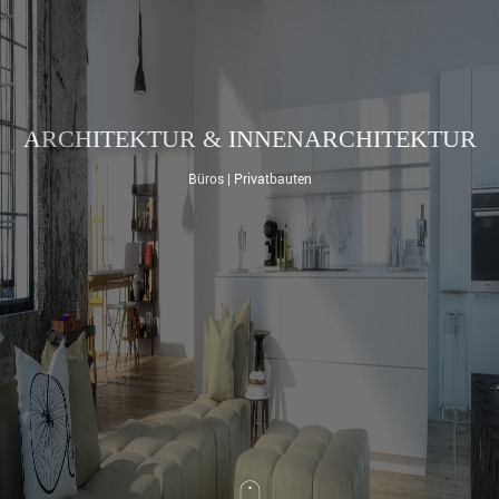
ARCHITEKTUR & INNENARCHITEKTUR
Büros | Privatbauten