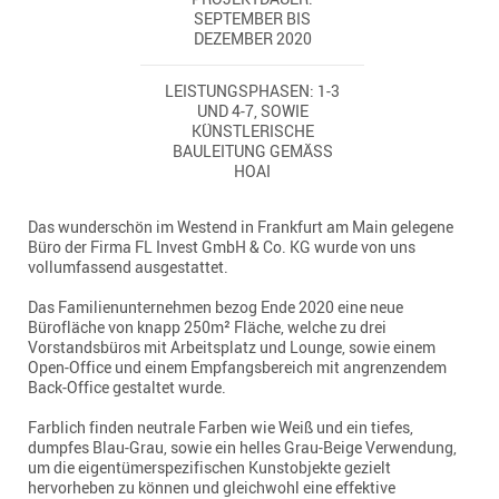
SEPTEMBER BIS
DEZEMBER 2020
LEISTUNGSPHASEN: 1-3
UND 4-7, SOWIE
KÜNSTLERISCHE
BAULEITUNG GEMÄSS H
OAI
Das wunderschön im Westend in Frankfurt am Main gelegene
Büro der Firma FL Invest GmbH & Co. KG wurde von uns
vollumfassend ausgestattet.
Das Familienunternehmen bezog Ende 2020 eine neue
Bürofläche von knapp 250m² Fläche, welche zu drei
Vorstandsbüros mit Arbeitsplatz und Lounge, sowie einem
Open-Office und einem Empfangsbereich mit angrenzendem
Back-Office gestaltet wurde.
Farblich finden neutrale Farben wie Weiß und ein tiefes,
dumpfes Blau-Grau, sowie ein helles Grau-Beige Verwendung,
um die eigentümerspezifischen Kunstobjekte gezielt
hervorheben zu können und gleichwohl eine effektive