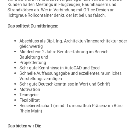
Kunden halten Meetings in Flugzeugen, Baumhäusern und
Strandkörben ab. Wer in Verbindung mit Office-Design an
lichtgraue Rollcontainer denkt, der ist bei uns falsch.
Das solltest Du mitbringen:
Abschluss als Dipl. Ing. Architektur/Innenarchitektur oder
gleichwertig
Mindestens 2 Jahre Berufserfahrung im Bereich
Bauleitung und
Projektleitung
Sehr gute Kenntnisse in AutoCAD und Excel
Schnelle Auffassungsgabe und exzellentes räumliches
Vorstellungsvermögen
Sehr gute Deutschkenntnisse in Wort und Schrift
Motivation
Teamgeist
Flexibilität
Reisebereitschaft (mind. 1x monatlich Präsenz im Büro
Rhein Main)
Das bieten wir Dir: