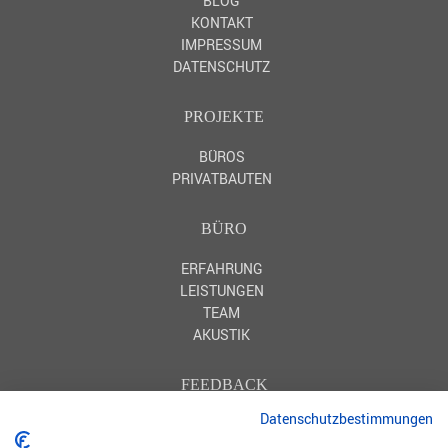
BLOG
KONTAKT
IMPRESSUM
DATENSCHUTZ
PROJEKTE
BÜROS
PRIVATBAUTEN
BÜRO
ERFAHRUNG
LEISTUNGEN
TEAM
AKUSTIK
FEEDBACK
Datenschutzbestimmungen
HOMIFY
HOUZZ