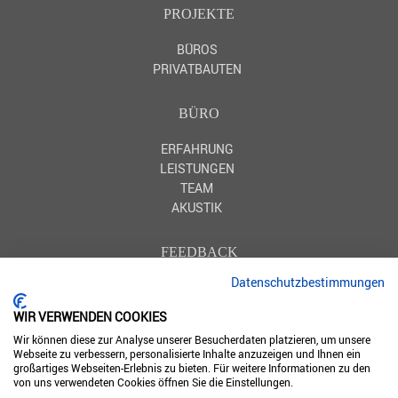
PROJEKTE
BÜROS
PRIVATBAUTEN
BÜRO
ERFAHRUNG
LEISTUNGEN
TEAM
AKUSTIK
FEEDBACK
Datenschutzbestimmungen
HOMIFY
HOUZZ
WIR VERWENDEN COOKIES
Wir können diese zur Analyse unserer Besucherdaten platzieren, um unsere
Webseite zu verbessern, personalisierte Inhalte anzuzeigen und Ihnen ein
großartiges Webseiten-Erlebnis zu bieten. Für weitere Informationen zu den
FOLLOW US
von uns verwendeten Cookies öffnen Sie die Einstellungen.