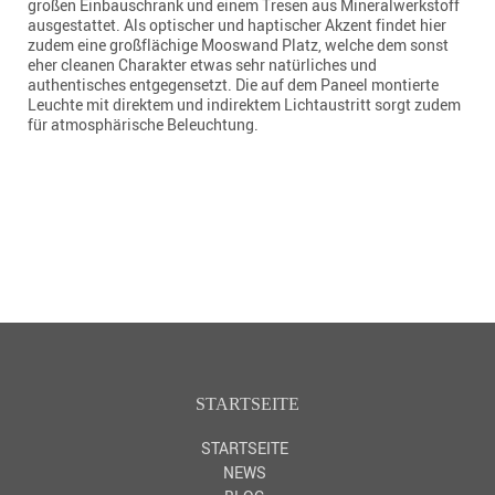
großen Einbauschrank und einem Tresen aus Mineralwerkstoff
ausgestattet. Als optischer und haptischer Akzent findet hier
zudem eine großflächige Mooswand Platz, welche dem sonst
eher cleanen Charakter etwas sehr natürliches und
authentisches entgegensetzt. Die auf dem Paneel montierte
Leuchte mit direktem und indirektem Lichtaustritt sorgt zudem
für atmosphärische Beleuchtung.
STARTSEITE
STARTSEITE
NEWS