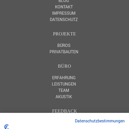
BLOG
KONTAKT
IMPRESSUM
DATENSCHUTZ
PROJEKTE
BÜROS
PRIVATBAUTEN
BÜRO
ERFAHRUNG
LEISTUNGEN
TEAM
AKUSTIK
FEEDBACK
Datenschutzbestimmungen
HOMIFY
HOUZZ