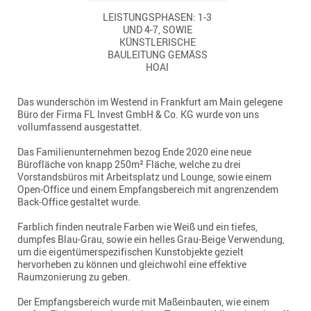
LEISTUNGSPHASEN: 1-3
UND 4-7, SOWIE
KÜNSTLERISCHE
BAULEITUNG GEMÄSS H
OAI
Das wunderschön im Westend in Frankfurt am Main gelegene
Büro der Firma FL Invest GmbH & Co. KG wurde von uns
vollumfassend ausgestattet.
Das Familienunternehmen bezog Ende 2020 eine neue
Bürofläche von knapp 250m² Fläche, welche zu drei
Vorstandsbüros mit Arbeitsplatz und Lounge, sowie einem
Open-Office und einem Empfangsbereich mit angrenzendem
Back-Office gestaltet wurde.
Farblich finden neutrale Farben wie Weiß und ein tiefes,
dumpfes Blau-Grau, sowie ein helles Grau-Beige Verwendung,
um die eigentümerspezifischen Kunstobjekte gezielt
hervorheben zu können und gleichwohl eine effektive
Raumzonierung zu geben.
Der Empfangsbereich wurde mit Maßeinbauten, wie einem